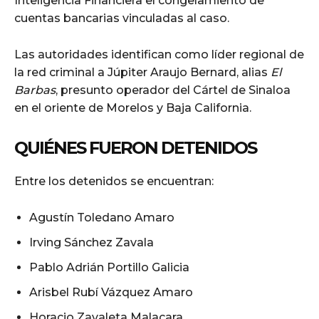
Inteligencia Financiera el congelamiento de
cuentas bancarias vinculadas al caso.
Las autoridades identifican como líder regional de
la red criminal a Júpiter Araujo Bernard, alias
El
Barbas
, presunto operador del Cártel de Sinaloa
en el oriente de Morelos y Baja California.
QUIÉNES FUERON DETENIDOS
Entre los detenidos se encuentran:
Agustín Toledano Amaro
Irving Sánchez Zavala
Pablo Adrián Portillo Galicia
Arisbel Rubí Vázquez Amaro
Horacio Zavaleta Malacara