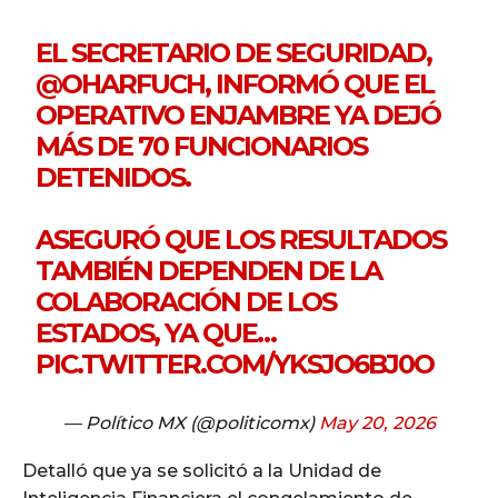
EL SECRETARIO DE SEGURIDAD,
@OHARFUCH
, INFORMÓ QUE EL
OPERATIVO ENJAMBRE YA DEJÓ
MÁS DE 70 FUNCIONARIOS
DETENIDOS.
ASEGURÓ QUE LOS RESULTADOS
TAMBIÉN DEPENDEN DE LA
COLABORACIÓN DE LOS
ESTADOS, YA QUE…
PIC.TWITTER.COM/YKSJO6BJ0O
— Político MX (@politicomx)
May 20, 2026
Detalló que ya se solicitó a la Unidad de