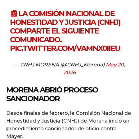
📰 LA COMISIÓN NACIONAL DE
HONESTIDAD Y JUSTICIA (CNHJ)
COMPARTE EL SIGUIENTE
COMUNICADO.
PIC.TWITTER.COM/VAMNX0IIEU
— CNHJ MORENA (@CNHJ_Morena)
May 20,
2026
MORENA ABRIÓ PROCESO
SANCIONADOR
Desde finales de febrero, la Comisión Nacional de
Honestidad y Justicia (CNHJ) de Morena inició un
procedimiento sancionador de oficio contra
Mayer.