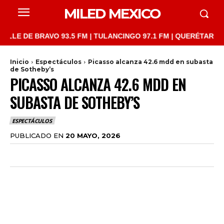
MILED MEXICO
DE BRAVO 93.5 FM | TULANCINGO 97.1 FM | QUERÉTARO 103.1 FM
Inicio
Espectáculos
Picasso alcanza 42.6 mdd en subasta
de Sotheby’s
PICASSO ALCANZA 42.6 MDD EN
SUBASTA DE SOTHEBY’S
ESPECTÁCULOS
PUBLICADO EN
20 MAYO, 2026