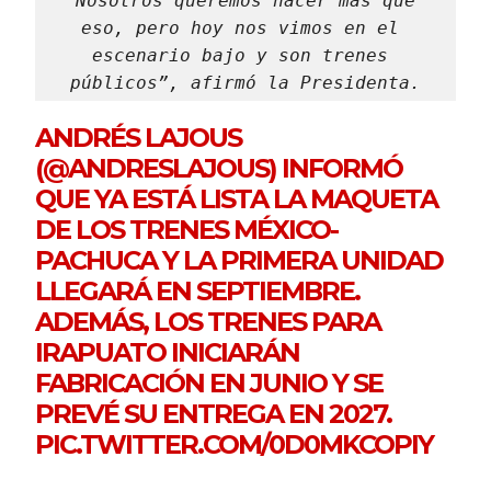
“Nosotros queremos hacer más que 
eso, pero hoy nos vimos en el 
escenario bajo y son trenes 
públicos”, afirmó la Presidenta.
ANDRÉS LAJOUS
(
@ANDRESLAJOUS
) INFORMÓ
QUE YA ESTÁ LISTA LA MAQUETA
DE LOS TRENES MÉXICO-
PACHUCA Y LA PRIMERA UNIDAD
LLEGARÁ EN SEPTIEMBRE.
ADEMÁS, LOS TRENES PARA
IRAPUATO INICIARÁN
FABRICACIÓN EN JUNIO Y SE
PREVÉ SU ENTREGA EN 2027.
PIC.TWITTER.COM/0D0MKCOPIY