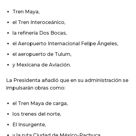
Tren Maya,
el Tren Interoceánico,
la refinería Dos Bocas,
el Aeropuerto Internacional Felipe Ángeles,
el aeropuerto de Tulum,
y Mexicana de Aviación.
La Presidenta añadió que en su administración se
impulsarán obras como:
el Tren Maya de carga,
los trenes del norte,
El Insurgente,
y la ruta Ciudad de México-Pachuca.