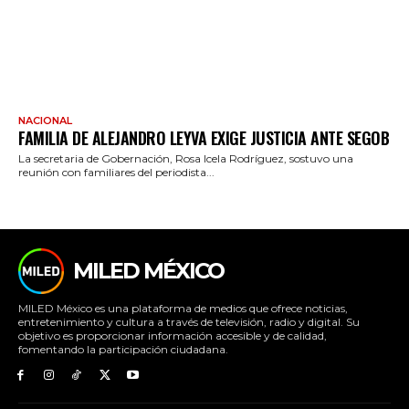
NACIONAL
FAMILIA DE ALEJANDRO LEYVA EXIGE JUSTICIA ANTE SEGOB
La secretaria de Gobernación, Rosa Icela Rodríguez, sostuvo una
reunión con familiares del periodista...
MILED MÉXICO
MILED México es una plataforma de medios que ofrece noticias,
entretenimiento y cultura a través de televisión, radio y digital. Su
objetivo es proporcionar información accesible y de calidad,
fomentando la participación ciudadana.