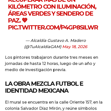
KILÓMETRO CON ILUMINACIÓN,
ÁREAS VERDES Y SENDERO DE
PAZ. 💙
PIC.TWITTER.COM/P4GP8SILWR
— Alcaldía Gustavo A. Madero
(@TuAlcaldiaGAM)
May 18, 2026
Los pintores trabajaron durante tres meses en
jornadas de hasta 12 horas, luego de un año y
medio de investigación previa.
LA OBRA MEZCLA FUTBOL E
IDENTIDAD MEXICANA
El mural se encuentra en la calle Oriente 157, en la
colonia Salvador Díaz Mirón, y reúne símbolos