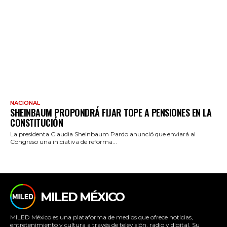
NACIONAL
SHEINBAUM PROPONDRÁ FIJAR TOPE A PENSIONES EN LA
CONSTITUCIÓN
La presidenta Claudia Sheinbaum Pardo anunció que enviará al
Congreso una iniciativa de reforma...
MILED MÉXICO
MILED México es una plataforma de medios que ofrece noticias,
entretenimiento y cultura a través de televisión, radio y digital. Su