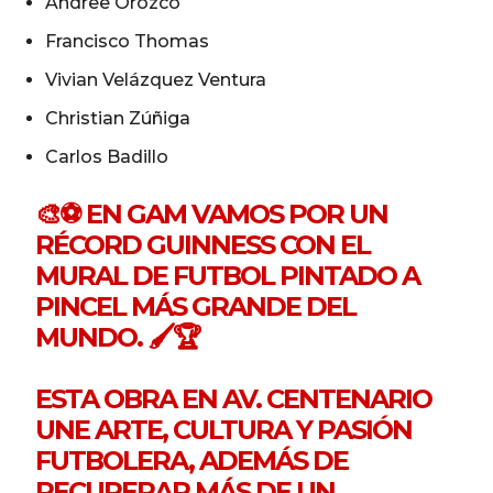
Andree Orozco
Francisco Thomas
Vivian Velázquez Ventura
Christian Zúñiga
Carlos Badillo
🎨⚽ EN GAM VAMOS POR UN
RÉCORD GUINNESS CON EL
MURAL DE FUTBOL PINTADO A
PINCEL MÁS GRANDE DEL
MUNDO. 🖌️🏆
ESTA OBRA EN AV. CENTENARIO
UNE ARTE, CULTURA Y PASIÓN
FUTBOLERA, ADEMÁS DE
RECUPERAR MÁS DE UN