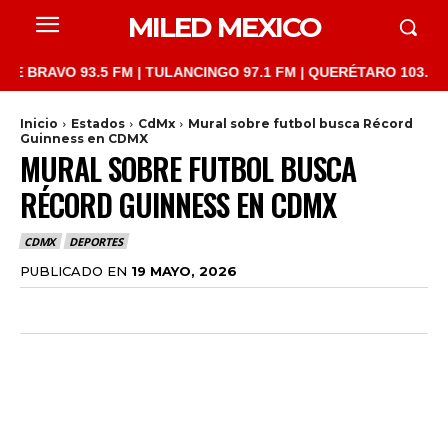
MILED MEXICO
O 93.5 FM | TULANCINGO 97.1 FM | QUERÉTARO 103.1 FM | SAN 
Inicio
Estados
CdMx
Mural sobre futbol busca Récord
Guinness en CDMX
MURAL SOBRE FUTBOL BUSCA
RÉCORD GUINNESS EN CDMX
CDMX
DEPORTES
PUBLICADO EN
19 MAYO, 2026