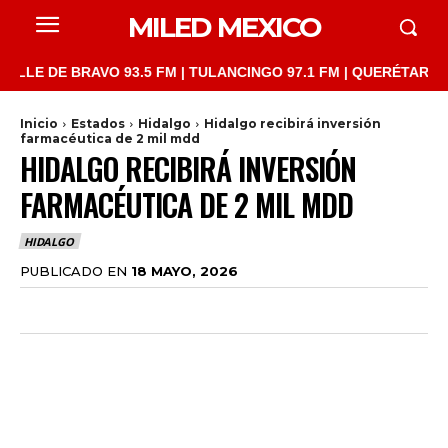
MILED MEXICO
DE BRAVO 93.5 FM | TULANCINGO 97.1 FM | QUERÉTARO 103.1 FM
Inicio
Estados
Hidalgo
Hidalgo recibirá inversión
farmacéutica de 2 mil mdd
HIDALGO RECIBIRÁ INVERSIÓN
FARMACÉUTICA DE 2 MIL MDD
HIDALGO
PUBLICADO EN
18 MAYO, 2026