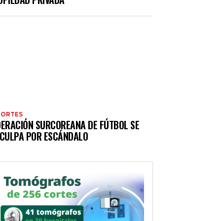
PORTES
DERACIÓN SURCOREANA DE FÚTBOL SE
SCULPA POR ESCÁNDALO