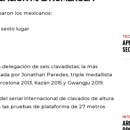
paron los mexicanos:
 sexto lugar
TE
AP
SE
delegación de seis clavadistas, la más
ada por Jonathan Paredes, triple medallista
rcelona 2013, Kazán 2015 y Gwangju 2019.
el serial internacional de clavados de altura
en las pruebas de plataforma de 27 metros
INT
AR
PR