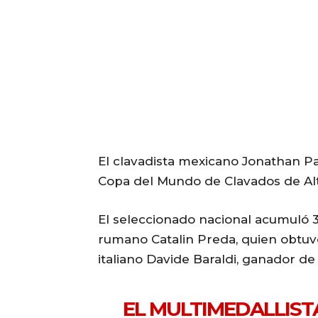
El clavadista mexicano Jonathan P
Copa del Mundo de Clavados de Altu
El seleccionado nacional acumuló 37
rumano Catalin Preda, quien obtuvo
italiano Davide Baraldi, ganador de
EL MULTIMEDALLIS