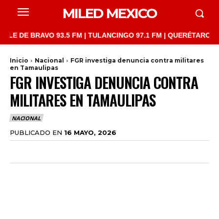
MILED MEXICO
E BRAVO 93.5 FM | TULANCINGO 97.1 FM | QUERÉTARO 103.1 FM 
Inicio
Nacional
FGR investiga denuncia contra militares
en Tamaulipas
FGR INVESTIGA DENUNCIA CONTRA
MILITARES EN TAMAULIPAS
NACIONAL
PUBLICADO EN
16 MAYO, 2026