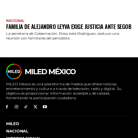
NACIONAL
FAMILIA DE ALEJANDRO LEYVA EXIGE JUSTICIA ANTE SEGOB
La secretaria de Gobernación, Rosa Icela Rodríguez, sostuvo una
reunión con familiares del periodista...
MILED MÉXICO
MILED México es una plataforma de medios que ofrece noticias,
entretenimiento y cultura a través de televisión, radio y digital. Su
objetivo es proporcionar información accesible y de calidad,
fomentando la participación ciudadana.
MILED
NACIONAL