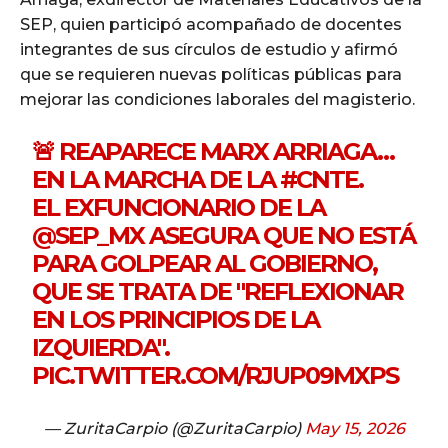
SEP, quien participó acompañado de docentes
integrantes de sus círculos de estudio y afirmó
que se requieren nuevas políticas públicas para
mejorar las condiciones laborales del magisterio.
🚨 REAPARECE MARX ARRIAGA…
EN LA MARCHA DE LA
#CNTE
.
EL EXFUNCIONARIO DE LA
@SEP_MX
ASEGURA QUE NO ESTÁ
PARA GOLPEAR AL GOBIERNO,
QUE SE TRATA DE "REFLEXIONAR
EN LOS PRINCIPIOS DE LA
IZQUIERDA".
PIC.TWITTER.COM/RJUP09MXPS
— ZuritaCarpio (@ZuritaCarpio)
May 15, 2026