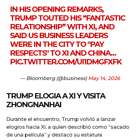
IN HIS OPENING REMARKS,
TRUMP TOUTED HIS “FANTASTIC
RELATIONSHIP” WITH XI, AND
SAID US BUSINESS LEADERS
WERE IN THE CITY TO "PAY
RESPECTS" TO XI AND CHINA…
PIC.TWITTER.COM/UI1DMGFXFK
— Bloomberg (@business)
May 14, 2026
TRUMP ELOGIA A XI Y VISITA
ZHONGNANHAI
Durante el encuentro, Trump volvió a lanzar
elogios hacia Xi, a quien describió como “sacado
de una película” y destacó su estatura