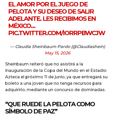
EL AMOR POR EL JUEGO DE
PELOTA Y SU DESEO DE SALIR
ADELANTE. LES RECIBIMOS EN
MÉXICO…
PIC.TWITTER.COM/IORRPBWCJW
— Claudia Sheinbaum Pardo (@Claudiashein)
May 15, 2026
Sheinbaum reiteró que no asistirá a la
inauguración de la Copa del Mundo en el Estadio
Azteca el próximo 11 de junio, ya que entregará su
boleto a una joven que no tenga recursos para
adquirirlo, mediante un concurso de dominadas.
“QUE RUEDE LA PELOTA COMO
SÍMBOLO DE PAZ”