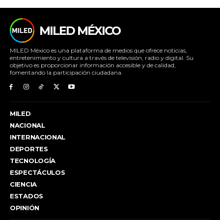
MILED MÉXICO
MILED México es una plataforma de medios que ofrece noticias,
entretenimiento y cultura a través de televisión, radio y digital. Su
objetivo es proporcionar información accesible y de calidad,
fomentando la participación ciudadana.
MILED
NACIONAL
INTERNACIONAL
DEPORTES
TECNOLOGÍA
ESPECTÁCULOS
CIENCIA
ESTADOS
OPINIÓN