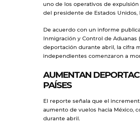
uno de los operativos de expulsión
del presidente de Estados Unidos,
De acuerdo con un informe publica
Inmigración y Control de Aduanas 
deportación durante abril, la cifr
independientes comenzaron a moni
AUMENTAN DEPORTACI
PAÍSES
El reporte señala que el incremen
aumento de vuelos hacia México, c
durante abril.