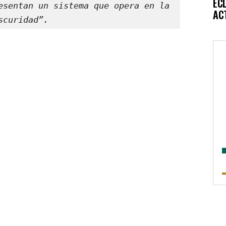
EC
esentan un sistema que opera en la 
AC
scuridad”.