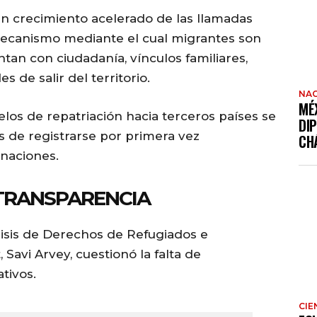
n crecimiento acelerado de las llamadas
mecanismo mediante el cual migrantes son
an con ciudadanía, vínculos familiares,
s de salir del territorio.
NAC
MÉ
los de repatriación hacia terceros países se
DI
s de registrarse por primera vez
CH
naciones.
TRANSPARENCIA
álisis de Derechos de Refugiados e
Savi Arvey, cuestionó la falta de
tivos.
CIE