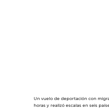
Un vuelo de deportación con migra
horas y realizó escalas en seis paí