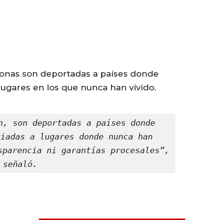
sonas son deportadas a países donde
lugares en los que nunca han vivido.
n, son deportadas a países donde 
iadas a lugares donde nunca han 
sparencia ni garantías procesales”, 
señaló.