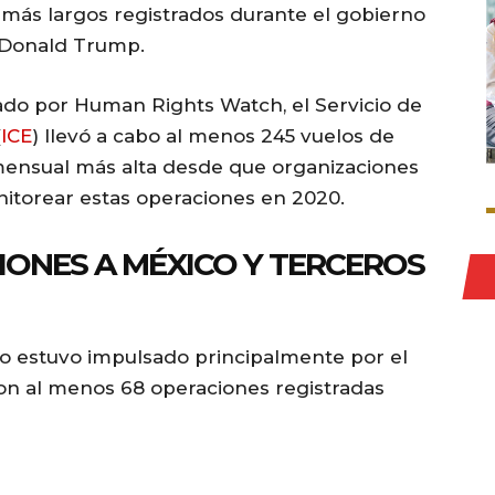
 más largos registrados durante el gobierno
 Donald Trump.
do por Human Rights Watch, el Servicio de
(
ICE
) llevó a cabo al menos 245 vuelos de
a mensual más alta desde que organizaciones
torear estas operaciones en 2020.
ONES A MÉXICO Y TERCEROS
to estuvo impulsado principalmente por el
on al menos 68 operaciones registradas