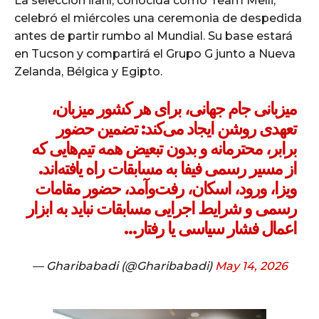
La selección iraní, conocida como Team Melli,
celebró el miércoles una ceremonia de despedida
antes de partir rumbo al Mundial. Su base estará
en Tucson y compartirá el Grupo G junto a Nueva
Zelanda, Bélgica y Egipto.
میزبانی جام جهانی، برای هر کشور میزبان،
تعهدی روشن ایجاد می‌کند: تضمین حضور
برابر، محترمانه و بدون تبعیض همه تیم‌هایی که
از مسیر رسمی فیفا به مسابقات راه یافته‌اند.
ویزا، ورود، اسکان، رفت‌وآمد، حضور مقامات
رسمی و شرایط اجرایی مسابقات نباید به ابزار
اعمال فشار سیاسی یا رفتار…
— Gharibabadi (@Gharibabadi)
May 14, 2026