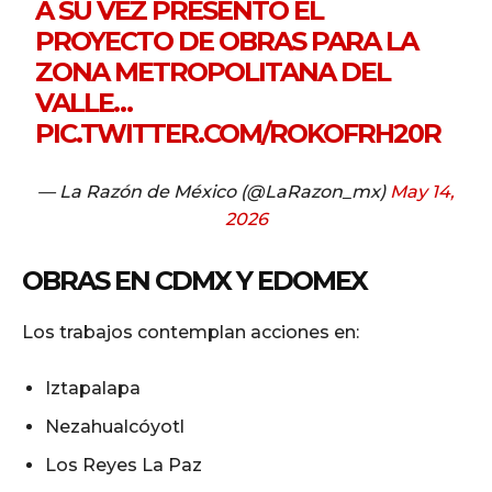
A SU VEZ PRESENTÓ EL
PROYECTO DE OBRAS PARA LA
ZONA METROPOLITANA DEL
VALLE…
PIC.TWITTER.COM/ROKOFRH20R
— La Razón de México (@LaRazon_mx)
May 14,
2026
OBRAS EN CDMX Y EDOMEX
Los trabajos contemplan acciones en:
Iztapalapa
Nezahualcóyotl
Los Reyes La Paz