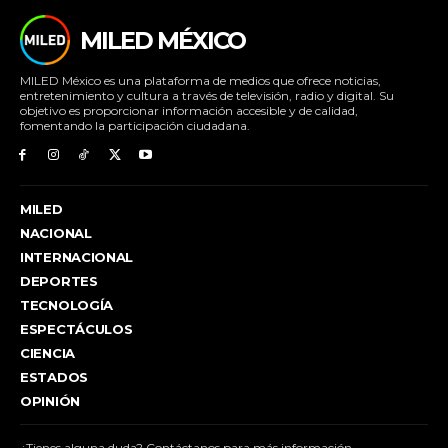
MILED MÉXICO
MILED México es una plataforma de medios que ofrece noticias,
entretenimiento y cultura a través de televisión, radio y digital. Su
objetivo es proporcionar información accesible y de calidad,
fomentando la participación ciudadana.
MILED
NACIONAL
INTERNACIONAL
DEPORTES
TECNOLOGÍA
ESPECTÁCULOS
CIENCIA
ESTADOS
OPINIÓN
¿Tienes alguna duda? Contáctanos para más información.