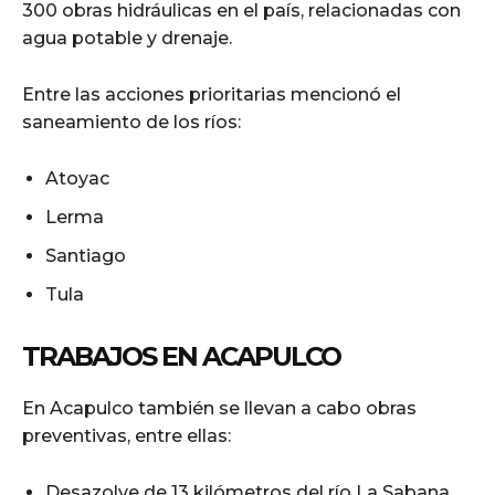
300 obras hidráulicas en el país, relacionadas con
agua potable y drenaje.
Entre las acciones prioritarias mencionó el
saneamiento de los ríos:
Atoyac
Lerma
Santiago
Tula
TRABAJOS EN ACAPULCO
En Acapulco también se llevan a cabo obras
preventivas, entre ellas:
Desazolve de 13 kilómetros del río La Sabana