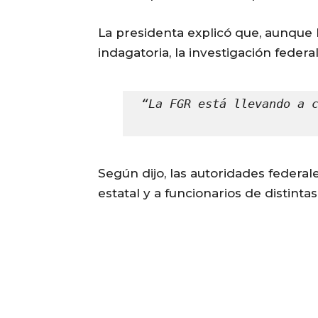
La presidenta explicó que, aunque l
indagatoria, la investigación fede
“La FGR está llevando a c
Según dijo, las autoridades federal
estatal y a funcionarios de distint