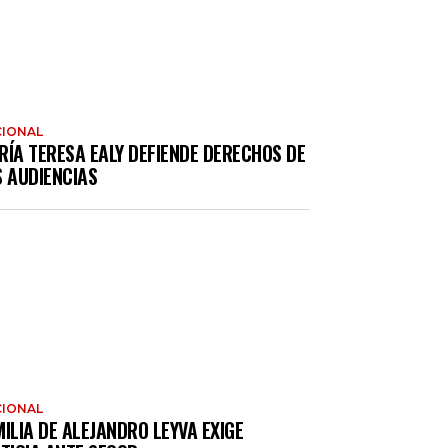
IONAL
RÍA TERESA EALY DEFIENDE DERECHOS DE
S AUDIENCIAS
IONAL
ILIA DE ALEJANDRO LEYVA EXIGE