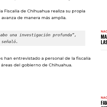
a Fiscalía de Chihuahua realiza su propia
ral avanza de manera más amplia.
NAC
abo una investigación profunda”, 
MA
LA
señaló.
es han entrevistado a personal de la fiscalía
as áreas del gobierno de Chihuahua.
NAC
FAM