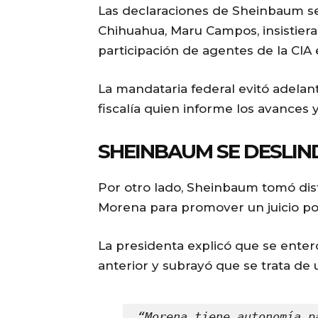
Las declaraciones de Sheinbaum s
Chihuahua, Maru Campos, insistiera
participación de agentes de la CIA 
La mandataria federal evitó adelan
fiscalía quien informe los avances y
SHEINBAUM SE DESLIN
Por otro lado, Sheinbaum tomó dist
Morena para promover un juicio pol
La presidenta explicó que se enter
anterior y subrayó que se trata de u
“Morena tiene autonomía p