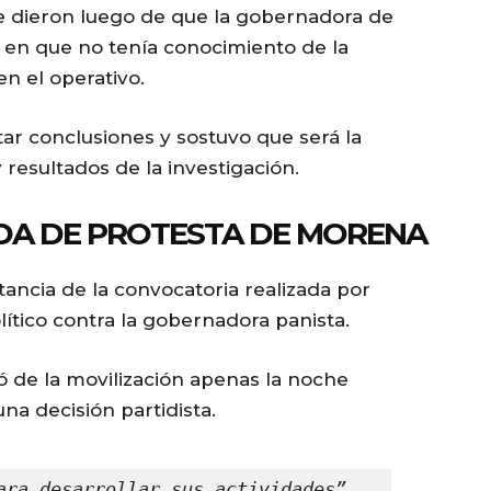
e dieron luego de que la gobernadora de
 en que no tenía conocimiento de la
en el operativo.
tar conclusiones y sostuvo que será la
 resultados de la investigación.
DA DE PROTESTA DE MORENA
ancia de la convocatoria realizada por
ítico contra la gobernadora panista.
ó de la movilización apenas la noche
na decisión partidista.
ara desarrollar sus actividades”, 