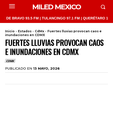
MILED MEXICO
RAVO 93.5 FM | TULANCINGO 97.1 FM | QUERÉTARO 103.1 FM | S
Inicio
Estados
CdMx
Fuertes lluvias provocan caos e
inundaciones en CDMX
FUERTES LLUVIAS PROVOCAN CAOS
E INUNDACIONES EN CDMX
CDMX
PUBLICADO EN
13 MAYO, 2026