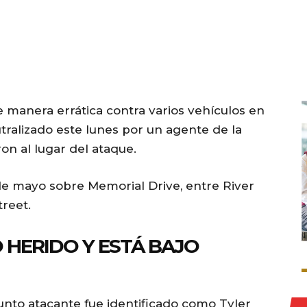
manera errática contra varios vehículos en
ralizado este lunes por un agente de la
ron al lugar del ataque.
1 de mayo sobre Memorial Drive, entre River
treet.
HERIDO Y ESTÁ BAJO
nto atacante fue identificado como Tyler