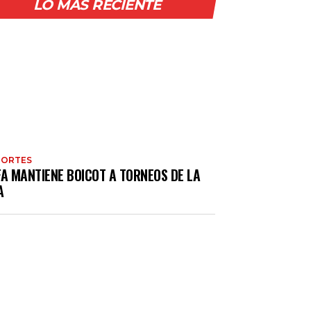
LO MÁS RECIENTE
PORTES
FA MANTIENE BOICOT A TORNEOS DE LA
A