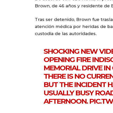
Brown, de 46 años y residente de 
Tras ser detenido, Brown fue trasl
atención médica por heridas de b
custodia de las autoridades.
SHOCKING NEW VI
OPENING FIRE INDIS
MEMORIAL DRIVE IN
THERE IS NO CURRE
BUT THE INCIDENT 
USUALLY BUSY ROA
AFTERNOON.
PIC.T