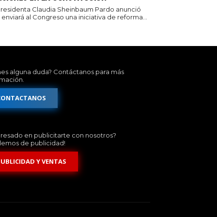
presidenta Claudia Sheinbaum Pardo anunció
enviará al Congreso una iniciativa de reforma...
nes alguna duda? Contáctanos para más
rmación.
CONTACTANOS
eresado en publicitarte con nosotros?
lemos de publicidad!
PUBLICIDAD Y VENTAS