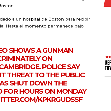
Boston.
adado a un hospital de Boston para recibir
ala. Hasta el momento permanece bajo
DEO SHOWS A GUNMAN
CRIMINATELY ON
DE
UE
 CAMBRIDGE. POLICE SAY
FIF
NT THREAT TO THE PUBLIC
HAS SHUT DOWN THE
D FOR HOURS ON MONDAY
WITTER.COM/KPKRGUDSSF