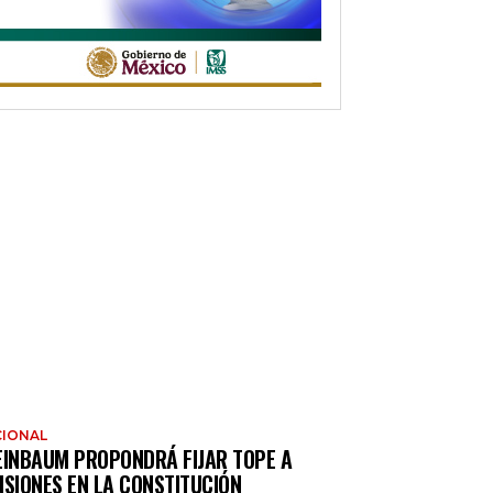
IONAL
EINBAUM PROPONDRÁ FIJAR TOPE A
NSIONES EN LA CONSTITUCIÓN