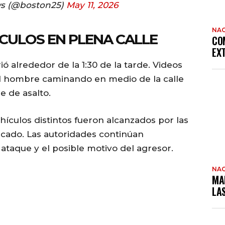
s (@boston25)
May 11, 2026
NAC
CULOS EN PLENA CALLE
CO
EX
ió alrededor de la 1:30 de la tarde. Videos
l hombre caminando en medio de la calle
e de asalto.
ículos distintos fueron alcanzados por las
cado. Las autoridades continúan
 ataque y el posible motivo del agresor.
NAC
MA
LA