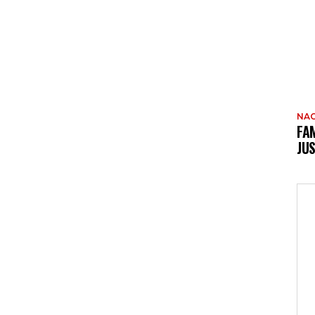
NAC
FAM
JUS