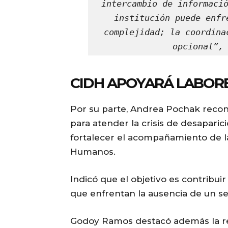
intercambio de informació
institución puede enfr
complejidad; la coordina
opcional”,
CIDH APOYARÁ LABORE
Por su parte, Andrea Pochak recono
para atender la crisis de desapari
fortalecer el acompañamiento de 
Humanos.
Indicó que el objetivo es contribui
que enfrentan la ausencia de un se
Godoy Ramos destacó además la rel