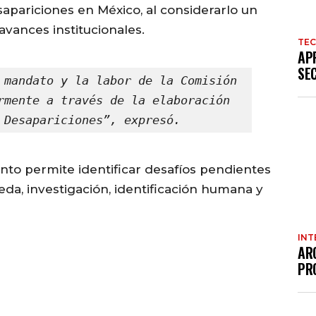
apariciones en México, al considerarlo un
avances institucionales.
TE
AP
SE
 mandato y la labor de la Comisión 
rmente a través de la elaboración 
 Desapariciones”, expresó.
nto permite identificar desafíos pendientes
a, investigación, identificación humana y
INT
AR
PR