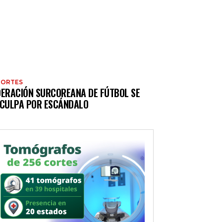
PORTES
DERACIÓN SURCOREANA DE FÚTBOL SE
SCULPA POR ESCÁNDALO