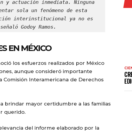
n y actuación inmediata. Ninguna 
entar sola un fenómeno de esta 
ción interinstitucional ya no es 
 señaló Godoy Ramos.
S EN MÉXICO
ció los esfuerzos realizados por México
CIE
ciones, aunque consideró importante
CR
la Comisión Interamericana de Derechos
EDI
r a brindar mayor certidumbre a las familias
r querido.
evancia del informe elaborado por la