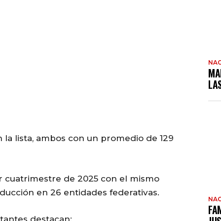
NAC
MA
LA
la lista, ambos con un promedio de 129
r cuatrimestre de 2025 con el mismo
ducción en 26 entidades federativas.
NAC
FAM
tantes destacan: