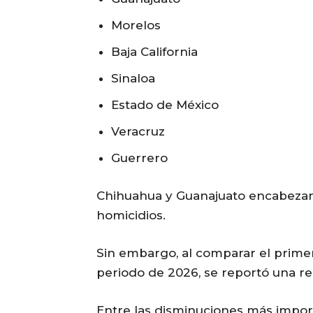
Morelos
Baja California
Sinaloa
Estado de México
Veracruz
Guerrero
Chihuahua y Guanajuato encabezan 
homicidios.
Sin embargo, al comparar el prime
periodo de 2026, se reportó una re
Entre las disminuciones más impor