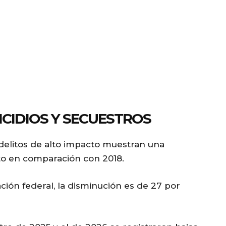
ICIDIOS Y SECUESTROS
delitos de alto impacto muestran una
to en comparación con 2018.
ación federal, la disminución es de 27 por