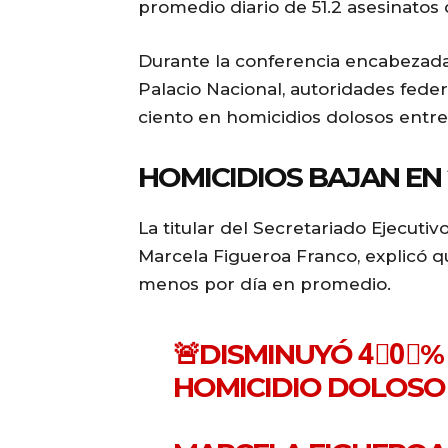
promedio diario de 51.2 asesinatos
Durante la conferencia encabezada
Palacio Nacional, autoridades fede
ciento en homicidios dolosos entre
HOMICIDIOS BAJAN EN
La titular del Secretariado Ejecuti
Marcela Figueroa Franco, explicó q
menos por día en promedio.
🚨DISMINUYÓ 4⃣0⃣%
HOMICIDIO DOLOSO