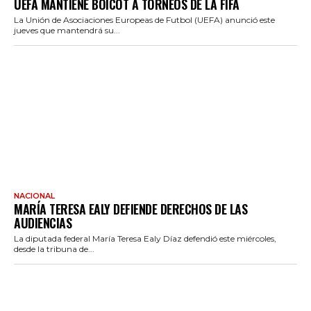
UEFA MANTIENE BOICOT A TORNEOS DE LA FIFA
La Unión de Asociaciones Europeas de Futbol (UEFA) anunció este
jueves que mantendrá su...
NACIONAL
MARÍA TERESA EALY DEFIENDE DERECHOS DE LAS
AUDIENCIAS
La diputada federal María Teresa Ealy Díaz defendió este miércoles,
desde la tribuna de...