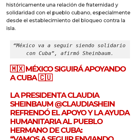
históricamente una relación de fraternidad y
solidaridad con el pueblo cubano, especialmente
desde el establecimiento del bloqueo contra la
isla.
“México va a seguir siendo solidario 
con Cuba”, afirmó Sheinbaum.
🇲🇽 MÉXICO SIGUIRÁ APOYANDO
A CUBA 🇨🇺
LA PRESIDENTA CLAUDIA
SHEINBAUM
@CLAUDIASHEIN
REFRENDÓ EL APOYO Y LA AYUDA
HUMANITARIA AL PUEBLO
HERMANO DE CUBA:
“VAMOS A SEGUIR ENVIANDO