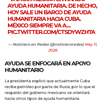
AYUDA HUMANITARIA. DE HECHO,
HOY SALE UN BARCO DE AYUDA
HUMANITARIA HACIA CUBA.
MÉXICO SIEMPRE VA A…
PIC.TWITTER.COM/CTSDYWZH7A
— Noticiero en Redes (@noticieroredes)
May 11,
2026
AYUDA SE ENFOCARÁ EN APOYO
HUMANITARIO
La presidenta explicó que actualmente Cuba
recibe petróleo por parte de Rusia, por lo que el
respaldo del gobierno mexicano se orientará
hacia otros tipos de ayuda humanitaria.