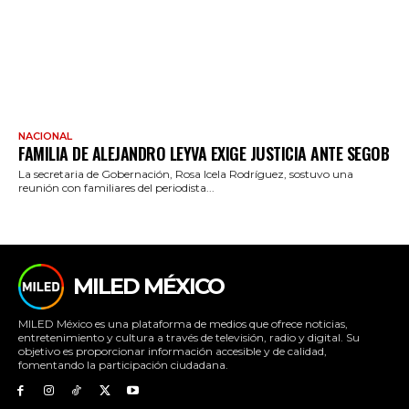
NACIONAL
FAMILIA DE ALEJANDRO LEYVA EXIGE JUSTICIA ANTE SEGOB
La secretaria de Gobernación, Rosa Icela Rodríguez, sostuvo una
reunión con familiares del periodista...
MILED MÉXICO
MILED México es una plataforma de medios que ofrece noticias,
entretenimiento y cultura a través de televisión, radio y digital. Su
objetivo es proporcionar información accesible y de calidad,
fomentando la participación ciudadana.