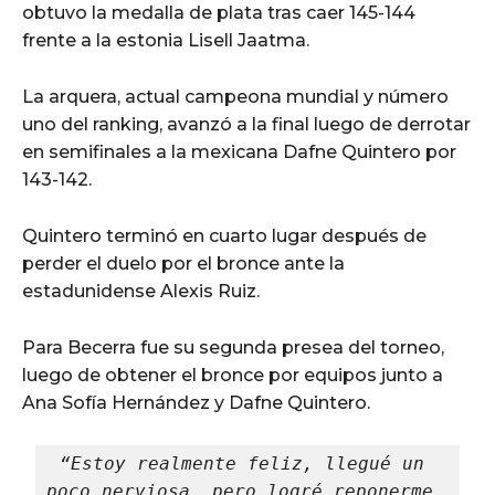
obtuvo la medalla de plata tras caer 145-144
frente a la estonia Lisell Jaatma.
La arquera, actual campeona mundial y número
uno del ranking, avanzó a la final luego de derrotar
en semifinales a la mexicana Dafne Quintero por
143-142.
Quintero terminó en cuarto lugar después de
perder el duelo por el bronce ante la
estadunidense Alexis Ruiz.
Para Becerra fue su segunda presea del torneo,
luego de obtener el bronce por equipos junto a
Ana Sofía Hernández y Dafne Quintero.
“Estoy realmente feliz, llegué un 
poco nerviosa, pero logré reponerme. 