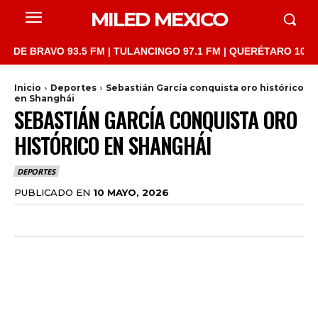
MILED MEXICO
RAVO 93.5 FM | TULANCINGO 97.1 FM | QUERÉTARO 103.1 FM | S
Inicio
Deportes
Sebastián García conquista oro histórico
en Shanghái
SEBASTIÁN GARCÍA CONQUISTA ORO
HISTÓRICO EN SHANGHÁI
DEPORTES
PUBLICADO EN
10 MAYO, 2026