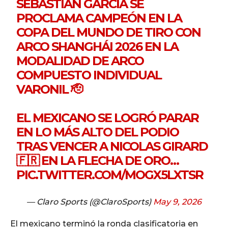
SEBASTIÁN GARCÍA SE
PROCLAMA CAMPEÓN EN LA
COPA DEL MUNDO DE TIRO CON
ARCO SHANGHÁI 2026 EN LA
MODALIDAD DE ARCO
COMPUESTO INDIVIDUAL
VARONIL 🫡
EL MEXICANO SE LOGRÓ PARAR
EN LO MÁS ALTO DEL PODIO
TRAS VENCER A NICOLAS GIRARD
🇫🇷 EN LA FLECHA DE ORO…
PIC.TWITTER.COM/MOGX5LXTSR
— Claro Sports (@ClaroSports)
May 9, 2026
El mexicano terminó la ronda clasificatoria en