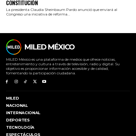
CONSTITUCIÓN
La presidenta Claudia Sheinbaum Pardo anunció que enviará al
Congreso una iniciativa de reforma...
MILED MÉXICO
MILED México es una plataforma de medios que ofrece noticias,
entretenimiento y cultura a través de televisión, radio y digital. Su
objetivo es proporcionar información accesible y de calidad,
fomentando la participación ciudadana.
MILED
NACIONAL
INTERNACIONAL
DEPORTES
TECNOLOGÍA
ESPECTÁCULOS