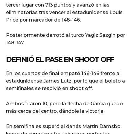
tercer lugar con 713 puntos y avanzó en las
eliminatorias tras vencer al estadunidense Louis
Price por marcador de 148-146.
Posteriormente derrotó al turco Yagiz Sezgin por
148-147.
DEFINIÓ EL PASE EN SHOOT OFF
En los cuartos de final empató 146-146 frente al
estadunidense James Lutz, por lo que el boleto a
semifinales se resolvió en shoot off.
Ambos tiraron 10, pero la flecha de García quedó
más cerca del centro, dándole la victoria.
En semifinales superó al danés Martin Damsbo,
luego de cerrar con tres disparos perfectos.