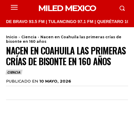
MILED MEXICO
RAVO 93.5 FM | TULANCINGO 97.1 FM | QUERÉTARO 103.1 FM | S
Inicio
Ciencia
Nacen en Coahuila las primeras crías de
bisonte en 160 años
NACEN EN COAHUILA LAS PRIMERAS
CRÍAS DE BISONTE EN 160 AÑOS
CIENCIA
PUBLICADO EN
10 MAYO, 2026