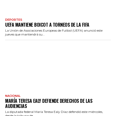
DEPORTES
UEFA MANTIENE BOICOT A TORNEOS DE LA FIFA
La Unión de Asociaciones Europeas de Futbol (UEFA) anunció este
jueves que mantendrá su...
NACIONAL
MARÍA TERESA EALY DEFIENDE DERECHOS DE LAS
AUDIENCIAS
La diputada federal María Teresa Ealy Díaz defendió este miércoles,
desde la tribuna de...