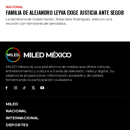
NACIONAL
FAMILIA DE ALEJANDRO LEYVA EXIGE JUSTICIA ANTE SEGOB
La secretaria de Gobernación, Rosa Icela Rodríguez, sostuvo una
reunión con familiares del periodista...
MILED MÉXICO
MILED México es una plataforma de medios que ofrece noticias,
entretenimiento y cultura a través de televisión, radio y digital. Su
objetivo es proporcionar información accesible y de calidad,
fomentando la participación ciudadana.
MILED
NACIONAL
INTERNACIONAL
DEPORTES