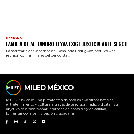
NACIONAL
FAMILIA DE ALEJANDRO LEYVA EXIGE JUSTICIA ANTE SEGOB
La secretaria de Gobernación, Rosa Icela Rodríguez, sostuvo una
reunión con familiares del periodista...
MILED MÉXICO
MILED México es una plataforma de medios que ofrece noticias,
entretenimiento y cultura a través de televisión, radio y digital. Su
objetivo es proporcionar información accesible y de calidad,
fomentando la participación ciudadana.