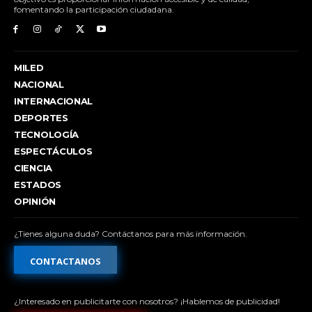
fomentando la participación ciudadana.
MILED
NACIONAL
INTERNACIONAL
DEPORTES
TECNOLOGÍA
ESPECTÁCULOS
CIENCIA
ESTADOS
OPINIÓN
¿Tienes alguna duda? Contáctanos para más información.
CONTACTANOS
¿Interesado en publicitarte con nosotros? ¡Hablemos de publicidad!