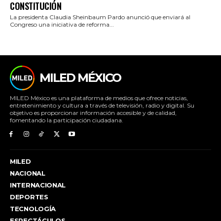
CONSTITUCIÓN
La presidenta Claudia Sheinbaum Pardo anunció que enviará al
Congreso una iniciativa de reforma...
MILED MÉXICO
MILED México es una plataforma de medios que ofrece noticias,
entretenimiento y cultura a través de televisión, radio y digital. Su
objetivo es proporcionar información accesible y de calidad,
fomentando la participación ciudadana.
MILED
NACIONAL
INTERNACIONAL
DEPORTES
TECNOLOGÍA
ESPECTÁCULOS