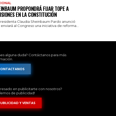
IONAL
EINBAUM PROPONDRÁ FIJAR TOPE A
NSIONES EN LA CONSTITUCIÓN
presidenta Claudia Sheinbaum Pardo anunció
enviará al Congreso una iniciativa de reforma...
nes alguna duda? Contáctanos para más
rmación.
CONTACTANOS
eresado en publicitarte con nosotros?
lemos de publicidad!
PUBLICIDAD Y VENTAS