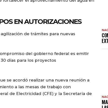
 fortalecer el aprovechamiento del agua en
POS EN AUTORIZACIONES
NAC
 agilización de trámites para nuevas
CO
EX
compromiso del gobierno federal es emitir
30 días para los proyectos
ue se acordó realizar una nueva reunión a
miento a las mesas de trabajo con
ral de Electricidad (CFE) y la Secretaría de
NAC
MA
LA