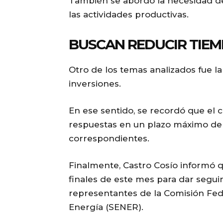
También se abordó la necesidad de
las actividades productivas.
BUSCAN REDUCIR TIEM
Otro de los temas analizados fue la
inversiones.
En ese sentido, se recordó que el 
respuestas en un plazo máximo de 
correspondientes.
Finalmente, Castro Cosío informó q
finales de este mes para dar segui
representantes de la Comisión Fede
Energía (SENER).