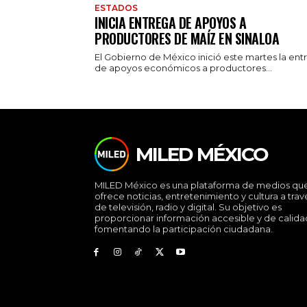
ESTADOS
INICIA ENTREGA DE APOYOS A
PRODUCTORES DE MAÍZ EN SINALOA
El Gobierno de México inició este martes la ent
de apoyos económicos a productores...
MILED MÉXICO
MILED México es una plataforma de medios qu
ofrece noticias, entretenimiento y cultura a trav
de televisión, radio y digital. Su objetivo es
proporcionar información accesible y de calida
fomentando la participación ciudadana.