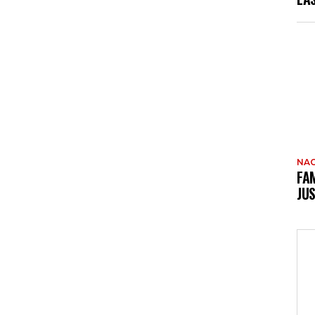
NAC
FAM
JUS