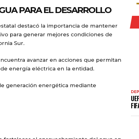
AGUA PARA EL DESARROLLO
estatal destacó la importancia de mantener
tivo para generar mejores condiciones de
rnia Sur.
encuentra avanzar en acciones que permitan
 de energía eléctrica en la entidad.
 de generación energética mediante
DE
UE
FIF