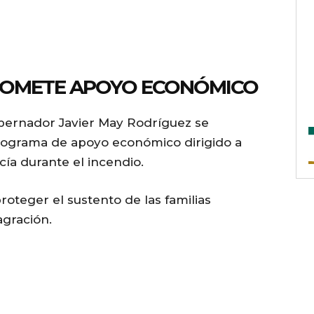
ROMETE APOYO ECONÓMICO
bernador Javier May Rodríguez se
ograma de apoyo económico dirigido a
ía durante el incendio.
proteger el sustento de las familias
agración.