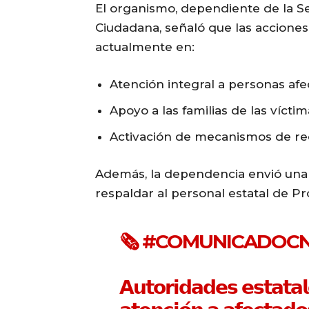
El organismo, dependiente de la S
Ciudadana, señaló que las acciones
actualmente en:
Atención integral a personas af
Apoyo a las familias de las víctim
Activación de mecanismos de r
Además, la dependencia envió una 
respaldar al personal estatal de Pr
🗞️
#COMUNICADOC
𝗔𝘂𝘁𝗼𝗿𝗶𝗱𝗮𝗱𝗲𝘀 𝗲𝘀𝘁𝗮𝘁𝗮𝗹