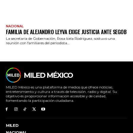
NACIONAL
FAMILIA DE ALEJANDRO LEYVA EXIGE JUSTICIA ANTE SEGOB
La secretaria de Gobernación, Rosa Icela Rodríguez, sostuvo una
reunión con familiares del periodista...
MILED MÉXICO
MILED México es una plataforma de medios que ofrece noticias,
entretenimiento y cultura a través de televisión, radio y digital. Su
objetivo es proporcionar información accesible y de calidad,
fomentando la participación ciudadana.
MILED
NACIONAL