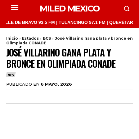
MILED MEXICO
E DE BRAVO 93.5 FM | TULANCINGO 97.1 FM | QUERÉTARO 103.1 
Inicio
Estados
BCS
José Villarino gana plata y bronce en
Olimpiada CONADE
JOSÉ VILLARINO GANA PLATA Y
BRONCE EN OLIMPIADA CONADE
BCS
PUBLICADO EN
6 MAYO, 2026