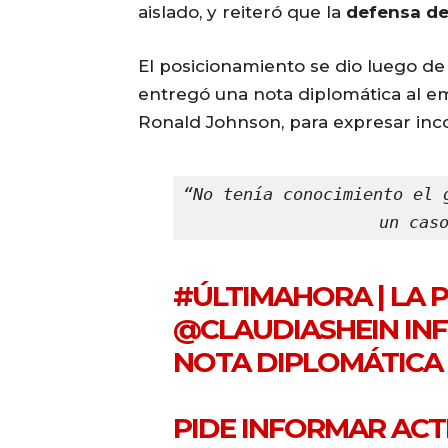
aislado, y reiteró que la
defensa de
El posicionamiento se dio luego de
entregó una nota diplomática al e
Ronald Johnson, para expresar inc
“No tenía conocimiento el 
un cas
#ÚLTIMAHORA
| LA 
@CLAUDIASHEIN
INF
NOTA DIPLOMÁTICA 
PIDE INFORMAR AC