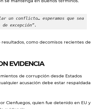
ión se mantenga en buenos términos.
lar un conflicto… esperamos que sea 
o de excepción”.
 resultados, como decomisos recientes de
ON EVIDENCIA
amientos de corrupción desde Estados
cualquier acusación debe estar respaldada
or Cienfuegos, quien fue detenido en EU y