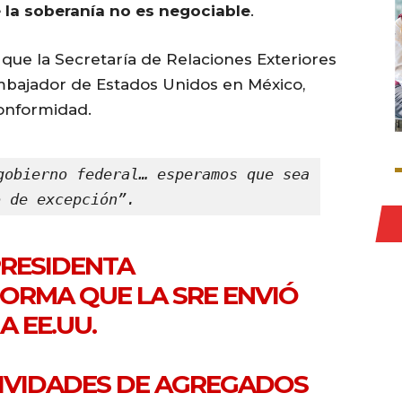
 la soberanía no es negociable
.
 que la Secretaría de Relaciones Exteriores
mbajador de Estados Unidos en México,
onformidad.
gobierno federal… esperamos que sea 
o de excepción”.
PRESIDENTA
ORMA QUE LA SRE ENVIÓ
A EE.UU.
TIVIDADES DE AGREGADOS