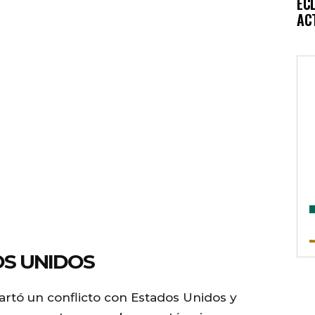
EC
AC
OS UNIDOS
rtó un conflicto con Estados Unidos y