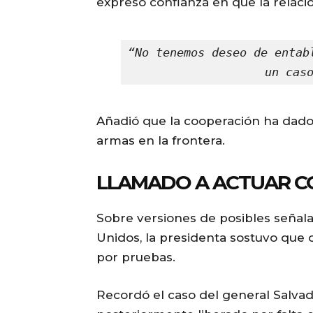
expresó confianza en que la relac
“No tenemos deseo de entab
un cas
Añadió que la cooperación ha dado
armas en la frontera.
LLAMADO A ACTUAR C
Sobre versiones de posibles señal
Unidos, la presidenta sostuvo que 
por pruebas.
Recordó el caso del general Salvad