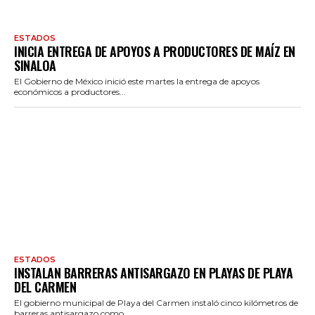
ESTADOS
INICIA ENTREGA DE APOYOS A PRODUCTORES DE MAÍZ EN
SINALOA
El Gobierno de México inició este martes la entrega de apoyos
económicos a productores...
ESTADOS
INSTALAN BARRERAS ANTISARGAZO EN PLAYAS DE PLAYA
DEL CARMEN
El gobierno municipal de Playa del Carmen instaló cinco kilómetros de
barreras antisargazo como...