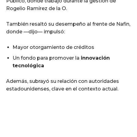
Público, donde trabajó durante la gestión de
Rogelio Ramírez de la O.
También resaltó su desempeño al frente de Nafin,
donde —dijo— impulsó:
Mayor otorgamiento de créditos
Un fondo para promover la
innovación
tecnológica
Además, subrayó su relación con autoridades
estadounidenses, clave en el contexto actual.