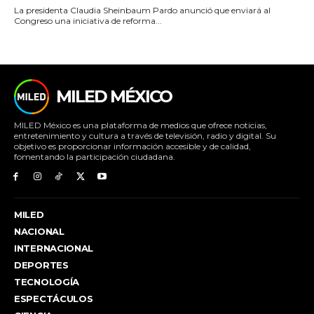
La presidenta Claudia Sheinbaum Pardo anunció que enviará al
Congreso una iniciativa de reforma...
MILED MÉXICO
MILED México es una plataforma de medios que ofrece noticias,
entretenimiento y cultura a través de televisión, radio y digital. Su
objetivo es proporcionar información accesible y de calidad,
fomentando la participación ciudadana.
MILED
NACIONAL
INTERNACIONAL
DEPORTES
TECNOLOGÍA
ESPECTÁCULOS