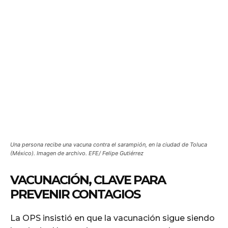
Una persona recibe una vacuna contra el sarampión, en la ciudad de Toluca
(México). Imagen de archivo. EFE/ Felipe Gutiérrez
VACUNACIÓN, CLAVE PARA
PREVENIR CONTAGIOS
La OPS insistió en que la vacunación sigue siendo