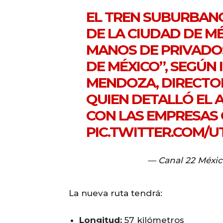
EL TREN SUBURBANO
DE LA CIUDAD DE MÉ
MANOS DE PRIVADO
DE MÉXICO”, SEGÚN
MENDOZA, DIRECTO
QUIEN DETALLÓ EL 
CON LAS EMPRESAS 
PIC.TWITTER.COM/
— Canal 22 Méxi
La nueva ruta tendrá:
Longitud:
57 kilómetros