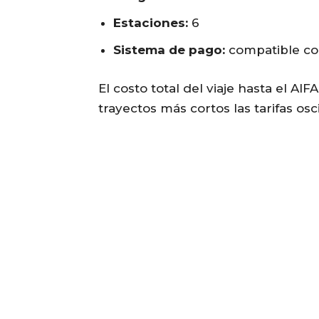
Estaciones:
6
Sistema de pago:
compatible con
El costo total del viaje hasta el AIF
trayectos más cortos las tarifas os