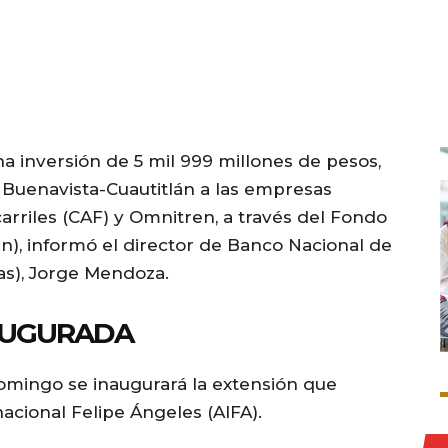
na inversión de 5 mil 999 millones de pesos,
n Buenavista-Cuautitlán a las empresas
arriles (CAF) y Omnitren, a través del Fondo
in), informó el director de Banco Nacional de
as), Jorge Mendoza.
NAUGURADA
omingo se inaugurará la extensión que
acional Felipe Ángeles (AIFA).