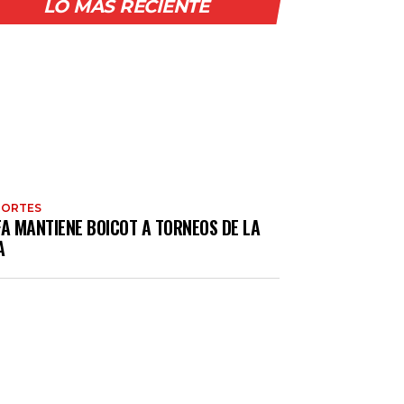
LO MÁS RECIENTE
PORTES
FA MANTIENE BOICOT A TORNEOS DE LA
A