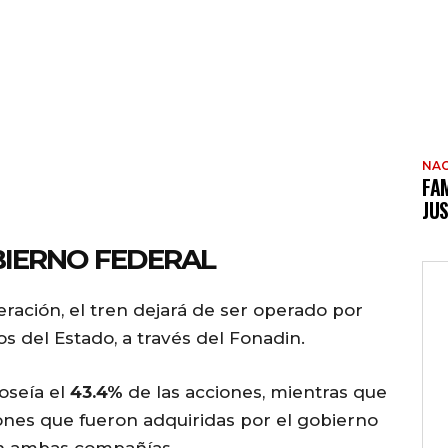
NAC
FAM
JUS
BIERNO FEDERAL
ación, el tren dejará de ser operado por
 del Estado, a través del Fonadin.
oseía el
43.4%
de las acciones, mientras que
iones que fueron adquiridas por el gobierno
con ambas compañías.