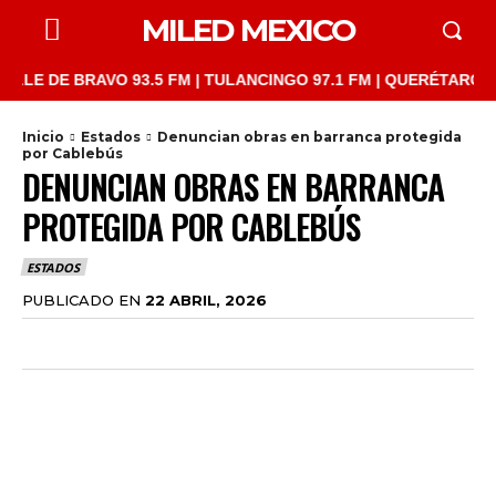
MILED MEXICO
E BRAVO 93.5 FM | TULANCINGO 97.1 FM | QUERÉTARO 103.1 FM 
Inicio
Estados
Denuncian obras en barranca protegida
por Cablebús
DENUNCIAN OBRAS EN BARRANCA
PROTEGIDA POR CABLEBÚS
ESTADOS
PUBLICADO EN
22 ABRIL, 2026