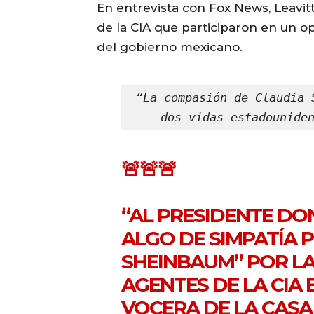
En entrevista con Fox News, Leavitt
de la CIA que participaron en un op
del gobierno mexicano.
“La compasión de Claudia 
dos vidas estadounide
🚨🚨🚨
“AL PRESIDENTE DO
ALGO DE SIMPATÍA 
SHEINBAUM” POR LA
AGENTES DE LA CIA 
VOCERA DE LA CASA