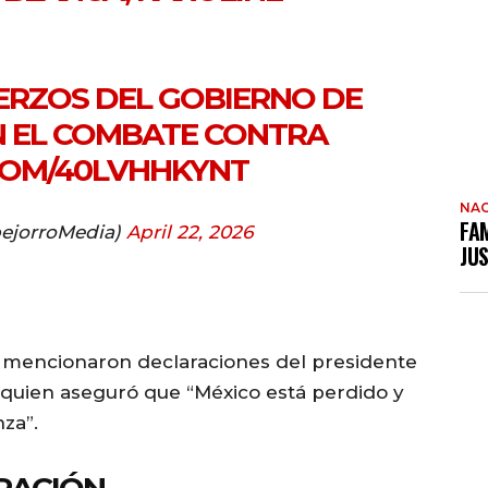
ERZOS DEL GOBIERNO DE
N EL COMBATE CONTRA
.COM/40LVHHKYNT
NAC
FAM
ejorroMedia)
April 22, 2026
JUS
 mencionaron declaraciones del presidente
quien aseguró que “México está perdido y
za”.