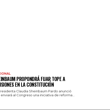
IONAL
EINBAUM PROPONDRÁ FIJAR TOPE A
NSIONES EN LA CONSTITUCIÓN
presidenta Claudia Sheinbaum Pardo anunció
enviará al Congreso una iniciativa de reforma...