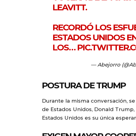
LEAVITT.
RECORDÓ LOS ESFU
ESTADOS UNIDOS E
LOS…
PIC.TWITTER
— Abejorro (@Ab
POSTURA DE TRUMP
Durante la misma conversación, se
de Estados Unidos, Donald Trump, 
Estados Unidos es su única esperan