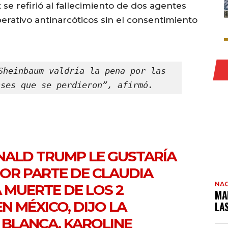
 se refirió al fallecimiento de dos agentes
erativo antinarcóticos sin el consentimiento
Sheinbaum valdría la pena por las 
nses que se perdieron”, afirmó.
NALD TRUMP LE GUSTARÍA
POR PARTE DE CLAUDIA
NAC
 MUERTE DE LOS 2
MA
EN MÉXICO, DIJO LA
LA
 BLANCA, KAROLINE