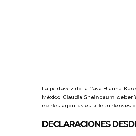
La portavoz de la Casa Blanca, Karo
México, Claudia Sheinbaum, deberí
de dos agentes estadounidenses e
DECLARACIONES DES