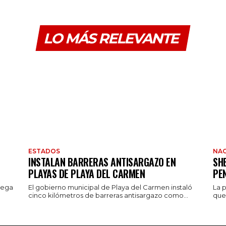
LO MÁS RELEVANTE
ESTADOS
NAC
INSTALAN BARRERAS ANTISARGAZO EN
SH
PLAYAS DE PLAYA DEL CARMEN
PE
rega
El gobierno municipal de Playa del Carmen instaló
La 
cinco kilómetros de barreras antisargazo como...
que 