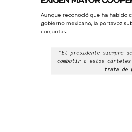
EXIGEN MAYOR COOPE
Aunque reconoció que ha habido cie
gobierno mexicano, la portavoz s
conjuntas.
“El presidente siempre de
combatir a estos cárteles
trata de 