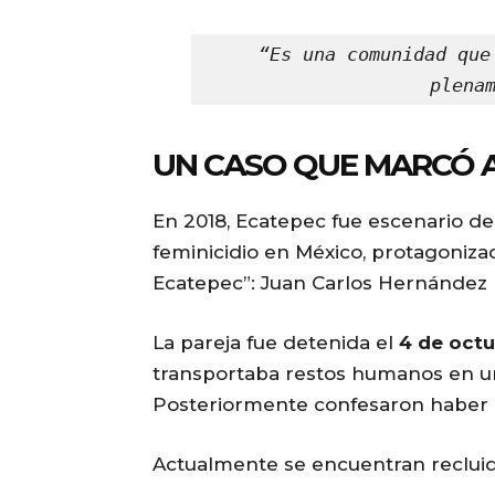
“Es una comunidad que
plena
UN CASO QUE MARCÓ 
En 2018, Ecatepec fue escenario d
feminicidio en México, protagoniz
Ecatepec”: Juan Carlos Hernández B
La pareja fue detenida el
4 de octu
transportaba restos humanos en un
Posteriormente confesaron haber 
Actualmente se encuentran recluid