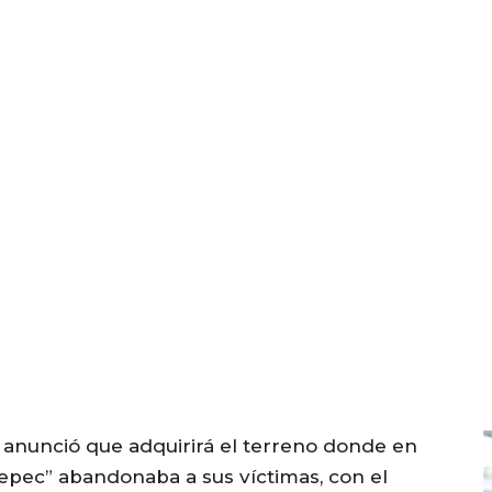
 anunció que adquirirá el terreno donde en
epec” abandonaba a sus víctimas, con el