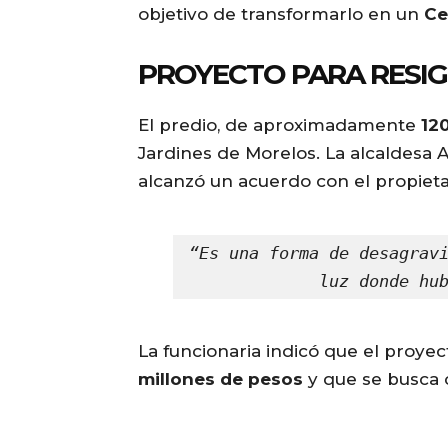
objetivo de transformarlo en un
Ce
PROYECTO PARA RESIGN
El predio, de aproximadamente
12
Jardines de Morelos. La alcaldesa 
alcanzó un acuerdo con el propieta
“Es una forma de desagravi
luz donde hu
La funcionaria indicó que el proye
millones de pesos
y que se busca c