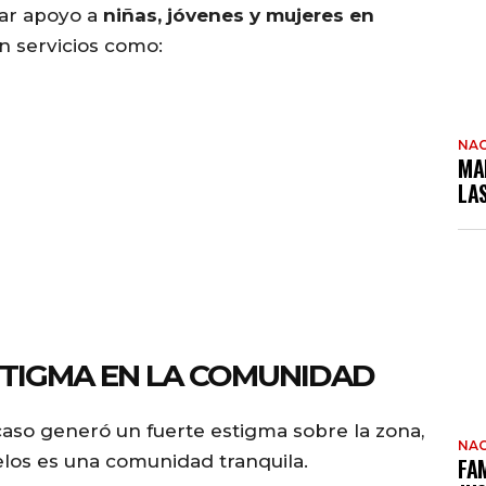
dar apoyo a
niñas, jóvenes y mujeres en
on servicios como:
NAC
MA
LA
STIGMA EN LA COMUNIDAD
aso generó un fuerte estigma sobre la zona,
NAC
los es una comunidad tranquila.
FAM