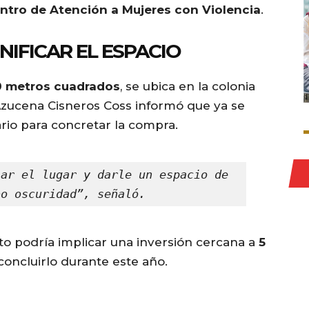
ntro de Atención a Mujeres con Violencia
.
IFICAR EL ESPACIO
0 metros cuadrados
, se ubica en la colonia
Azucena Cisneros Coss informó que ya se
rio para concretar la compra.
ar el lugar y darle un espacio de 
bo oscuridad”, señaló.
cto podría implicar una inversión cercana a
5
oncluirlo durante este año.