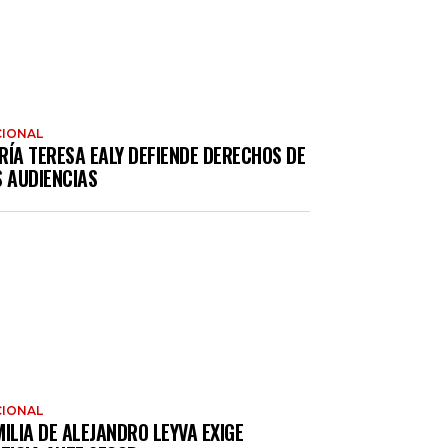
IONAL
RÍA TERESA EALY DEFIENDE DERECHOS DE
S AUDIENCIAS
IONAL
ILIA DE ALEJANDRO LEYVA EXIGE