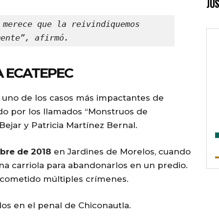
JUS
 merece que la reivindiquemos 
mente”, afirmó.
A ECATEPEC
e uno de los casos más impactantes de
ado por los llamados “Monstruos de
ejar y Patricia Martínez Bernal.
bre de 2018
en Jardines de Morelos, cuando
a carriola para abandonarlos en un predio.
cometido múltiples crímenes.
os en el penal de Chiconautla.