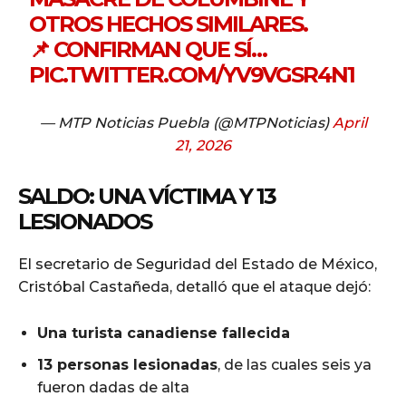
OTROS HECHOS SIMILARES.
📌 CONFIRMAN QUE SÍ…
PIC.TWITTER.COM/YV9VGSR4N1
— MTP Noticias Puebla (@MTPNoticias)
April
21, 2026
SALDO: UNA VÍCTIMA Y 13
LESIONADOS
El secretario de Seguridad del Estado de México,
Cristóbal Castañeda, detalló que el ataque dejó:
Una turista canadiense fallecida
13 personas lesionadas
, de las cuales seis ya
fueron dadas de alta