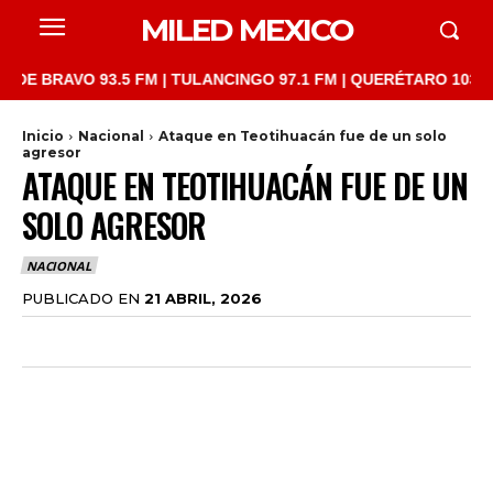
MILED MEXICO
AVO 93.5 FM | TULANCINGO 97.1 FM | QUERÉTARO 103.1 FM | SA
Inicio
Nacional
Ataque en Teotihuacán fue de un solo
agresor
ATAQUE EN TEOTIHUACÁN FUE DE UN
SOLO AGRESOR
NACIONAL
PUBLICADO EN
21 ABRIL, 2026