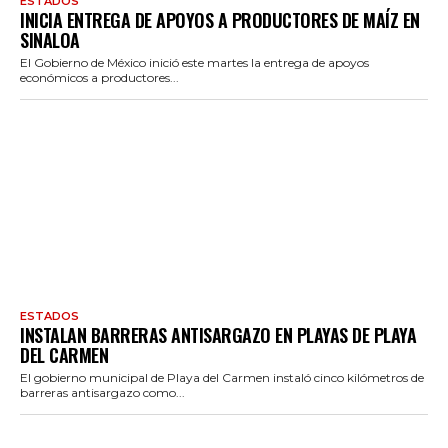
ESTADOS
INICIA ENTREGA DE APOYOS A PRODUCTORES DE MAÍZ EN
SINALOA
El Gobierno de México inició este martes la entrega de apoyos
económicos a productores...
ESTADOS
INSTALAN BARRERAS ANTISARGAZO EN PLAYAS DE PLAYA
DEL CARMEN
El gobierno municipal de Playa del Carmen instaló cinco kilómetros de
barreras antisargazo como...