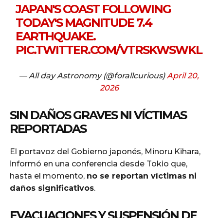
JAPAN'S COAST FOLLOWING
TODAY'S MAGNITUDE 7.4
EARTHQUAKE.
PIC.TWITTER.COM/VTRSKWSWKL
— All day Astronomy (@forallcurious)
April 20,
2026
SIN DAÑOS GRAVES NI VÍCTIMAS
REPORTADAS
El portavoz del Gobierno japonés, Minoru Kihara,
informó en una conferencia desde Tokio que,
hasta el momento,
no se reportan víctimas ni
daños significativos
.
EVACUACIONES Y SUSPENSIÓN DE