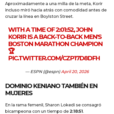
Aproximadamente a una milla de la meta, Korir
incluso miró hacia atrás con comodidad antes de
cruzar la línea en Boylston Street.
WITH A TIME OF 2:01:52, JOHN
KORIR IS A BACK-TO-BACK MEN'S
BOSTON MARATHON CHAMPION
🏆
PIC.TWITTER.COM/CZP17D8DFH
— ESPN (@espn)
April 20, 2026
DOMINIO KENIANO TAMBIÉN EN
MUJERES
En la rama femenil, Sharon Lokedi se consagró
bicampeona con un tiempo de
2:18:51
.