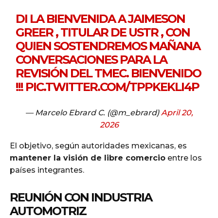
DI LA BIENVENIDA A JAIMESON
GREER , TITULAR DE USTR , CON
QUIEN SOSTENDREMOS MAÑANA
CONVERSACIONES PARA LA
REVISIÓN DEL TMEC. BIENVENIDO
!!!
PIC.TWITTER.COM/TPPKEKLI4P
— Marcelo Ebrard C. (@m_ebrard)
April 20,
2026
El objetivo, según autoridades mexicanas, es
mantener la visión de libre comercio
entre los
países integrantes.
REUNIÓN CON INDUSTRIA
AUTOMOTRIZ