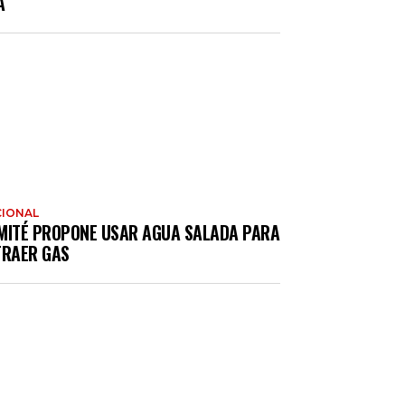
A
IONAL
MITÉ PROPONE USAR AGUA SALADA PARA
TRAER GAS