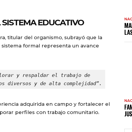
NAC
 SISTEMA EDUCATIVO
MA
LA
a, titular del organismo, subrayó que la
l sistema formal representa un avance
lorar y respaldar el trabajo de 
os diversos y de alta complejidad”.
NAC
iencia adquirida en campo y fortalecer el
FAM
porar perfiles con trabajo comunitario.
JUS