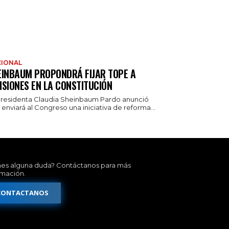
IONAL
EINBAUM PROPONDRÁ FIJAR TOPE A
NSIONES EN LA CONSTITUCIÓN
presidenta Claudia Sheinbaum Pardo anunció
enviará al Congreso una iniciativa de reforma...
nes alguna duda? Contáctanos para más
rmación.
CONTACTANOS