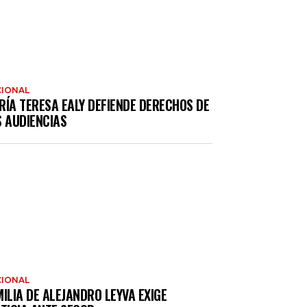
IONAL
RÍA TERESA EALY DEFIENDE DERECHOS DE
S AUDIENCIAS
IONAL
ILIA DE ALEJANDRO LEYVA EXIGE