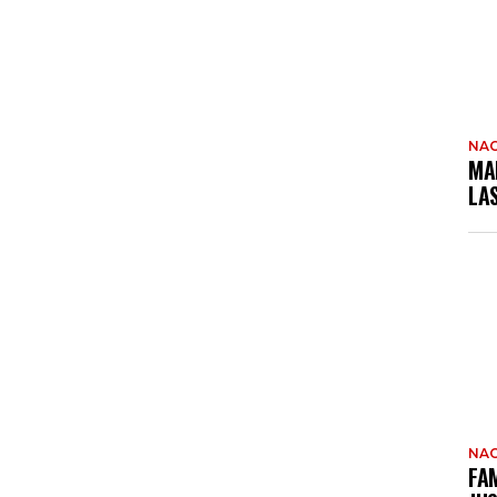
NAC
MA
LA
NAC
FAM