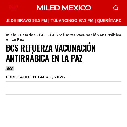
MILED MEXICO
E BRAVO 93.5 FM | TULANCINGO 97.1 FM | QUERÉTARO 103.1 FM 
Inicio
Estados
BCS
BCS refuerza vacunación antirrábica
en La Paz
BCS REFUERZA VACUNACIÓN
ANTIRRÁBICA EN LA PAZ
BCS
PUBLICADO EN
1 ABRIL, 2026