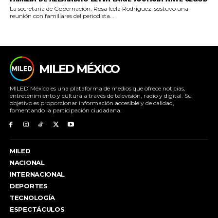
La secretaria de Gobernación, Rosa Icela Rodríguez, sostuvo una
reunión con familiares del periodista...
MILED MÉXICO
MILED México es una plataforma de medios que ofrece noticias,
entretenimiento y cultura a través de televisión, radio y digital. Su
objetivo es proporcionar información accesible y de calidad,
fomentando la participación ciudadana.
MILED
NACIONAL
INTERNACIONAL
DEPORTES
TECNOLOGÍA
ESPECTÁCULOS