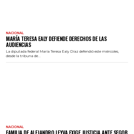
NACIONAL
MARÍA TERESA EALY DEFIENDE DERECHOS DE LAS
AUDIENCIAS
La diputada federal María Teresa Ealy Díaz defendió este miércoles,
desde la tribuna de...
NACIONAL
FAMILIA DE ALEJANDRO LEYVA EXIGE JUSTICIA ANTE SEGOB