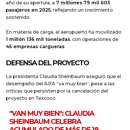
año de su apertura, a
7 millones 79 mil 603
pasajeros en 2025
, reflejando un crecimiento
sostenido.
En materia de carga, el aeropuerto ha movilizado
1 millón 136 mil toneladas
, con operaciones de
45 empresas cargueras
.
DEFENSA DEL PROYECTO
La presidenta Claudia Sheinbaum aseguró que el
desempeño del AIFA “va muy bien”, pese a las
críticas que persisten por la cancelación del
proyecto en Texcoco.
"VAN MUY BIEN": CLAUDIA
SHEINBAUM CELEBRA
ACUMULADO DE MÁS DE 18