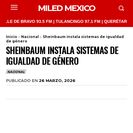
MILED MEXICO
 DE BRAVO 93.5 FM | TULANCINGO 97.1 FM | QUERÉTARO 103.1 F
Inicio
Nacional
Sheinbaum instala sistemas de igualdad
de género
SHEINBAUM INSTALA SISTEMAS DE
IGUALDAD DE GÉNERO
NACIONAL
PUBLICADO EN
26 MARZO, 2026