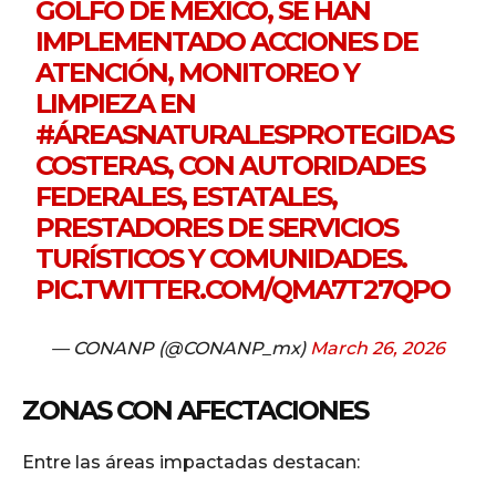
GOLFO DE MÉXICO, SE HAN
IMPLEMENTADO ACCIONES DE
ATENCIÓN, MONITOREO Y
LIMPIEZA EN
#ÁREASNATURALESPROTEGIDAS
COSTERAS, CON AUTORIDADES
FEDERALES, ESTATALES,
PRESTADORES DE SERVICIOS
TURÍSTICOS Y COMUNIDADES.
PIC.TWITTER.COM/QMA7T27QPO
— CONANP (@CONANP_mx)
March 26, 2026
ZONAS CON AFECTACIONES
Entre las áreas impactadas destacan: