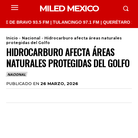
MILED MEXICO
 BRAVO 93.5 FM | TULANCINGO 97.1 FM | QUERÉTARO 103.1 FM |
Inicio
Nacional
Hidrocarburo afecta áreas naturales
protegidas del Golfo
HIDROCARBURO AFECTA ÁREAS
NATURALES PROTEGIDAS DEL GOLFO
NACIONAL
PUBLICADO EN
26 MARZO, 2026