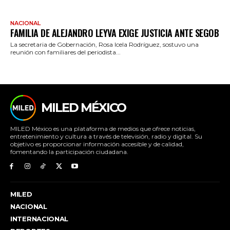
NACIONAL
FAMILIA DE ALEJANDRO LEYVA EXIGE JUSTICIA ANTE SEGOB
La secretaria de Gobernación, Rosa Icela Rodríguez, sostuvo una
reunión con familiares del periodista...
MILED MÉXICO
MILED México es una plataforma de medios que ofrece noticias,
entretenimiento y cultura a través de televisión, radio y digital. Su
objetivo es proporcionar información accesible y de calidad,
fomentando la participación ciudadana.
MILED
NACIONAL
INTERNACIONAL