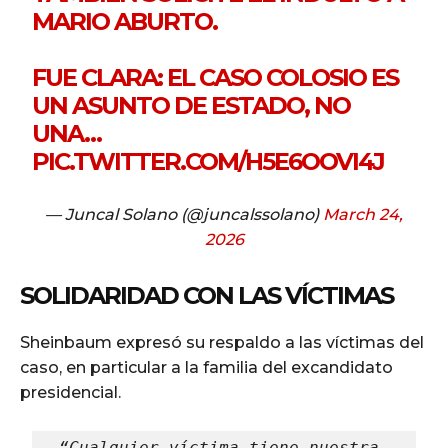
MARIO ABURTO.
FUE CLARA: EL CASO COLOSIO ES
UN ASUNTO DE ESTADO, NO
UNA…
PIC.TWITTER.COM/H5E6OOVI4J
— Juncal Solano (@juncalssolano)
March 24,
2026
SOLIDARIDAD CON LAS VÍCTIMAS
Sheinbaum expresó su respaldo a las víctimas del
caso, en particular a la familia del excandidato
presidencial.
“Cualquier víctima tiene nuestra 