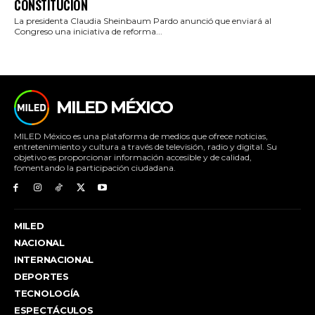
CONSTITUCIÓN
La presidenta Claudia Sheinbaum Pardo anunció que enviará al
Congreso una iniciativa de reforma...
MILED MÉXICO
MILED México es una plataforma de medios que ofrece noticias,
entretenimiento y cultura a través de televisión, radio y digital. Su
objetivo es proporcionar información accesible y de calidad,
fomentando la participación ciudadana.
MILED
NACIONAL
INTERNACIONAL
DEPORTES
TECNOLOGÍA
ESPECTÁCULOS