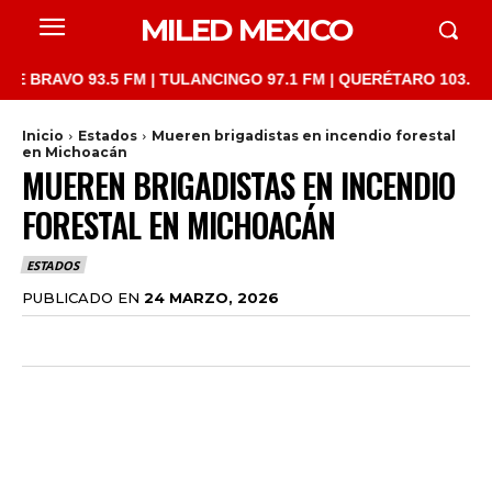
MILED MEXICO
AVO 93.5 FM | TULANCINGO 97.1 FM | QUERÉTARO 103.1 FM | SA
Inicio
Estados
Mueren brigadistas en incendio forestal
en Michoacán
MUEREN BRIGADISTAS EN INCENDIO
FORESTAL EN MICHOACÁN
ESTADOS
PUBLICADO EN
24 MARZO, 2026