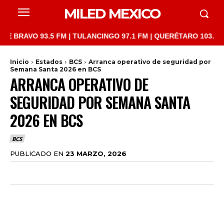
MILED MEXICO
AVO 93.5 FM | TULANCINGO 97.1 FM | QUERÉTARO 103.1 FM | SA
Inicio
Estados
BCS
Arranca operativo de seguridad por
Semana Santa 2026 en BCS
ARRANCA OPERATIVO DE
SEGURIDAD POR SEMANA SANTA
2026 EN BCS
BCS
PUBLICADO EN
23 MARZO, 2026