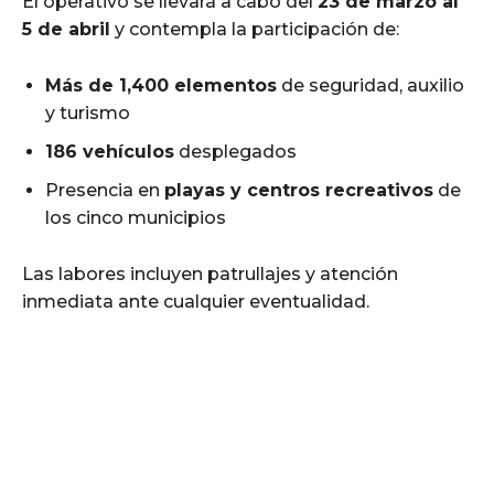
El operativo se llevará a cabo del
23 de marzo al
5 de abril
y contempla la participación de:
Más de 1,400 elementos
de seguridad, auxilio
y turismo
186 vehículos
desplegados
Presencia en
playas y centros recreativos
de
los cinco municipios
Las labores incluyen patrullajes y atención
inmediata ante cualquier eventualidad.